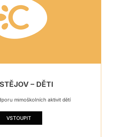
STĚJOV – DĚTI
poru mimoškolních aktivit dětí
VSTOUPIT