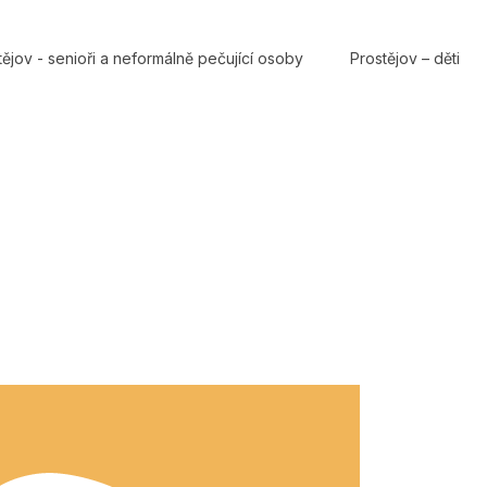
tějov - senioři a neformálně pečující osoby
Prostějov – děti