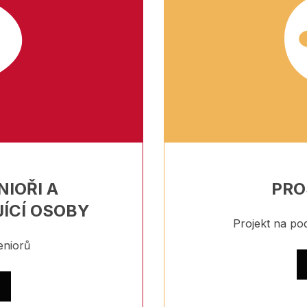
NIOŘI A
PRO
ÍCÍ OSOBY
Projekt na pod
eniorů